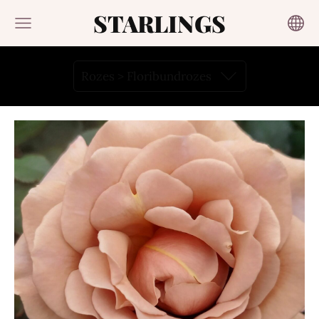
STARLINGS
Rozes > Floribundrozes